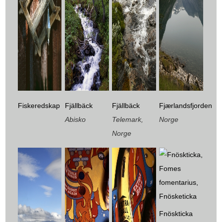
Fiskeredskap
Fjällbäck
Fjällbäck
Fjærlandsfjorden
Abisko
Telemark,
Norge
Norge
Fnöskticka