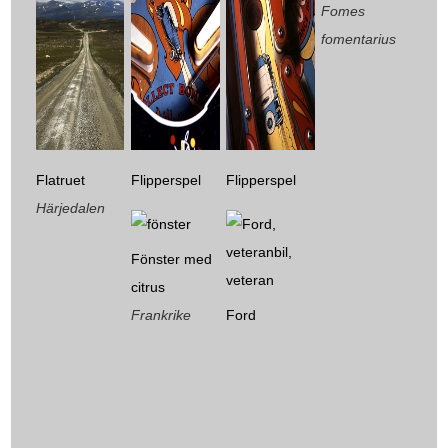
Fomes
fomentarius
Flatruet
Flipperspel
Flipperspel
Härjedalen
Fönster med
citrus
Frankrike
Ford