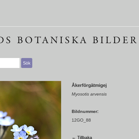
Åkerförgätmigej
Myosotis arvensis
Bildnummer:
12GO_88
← Tillbaka